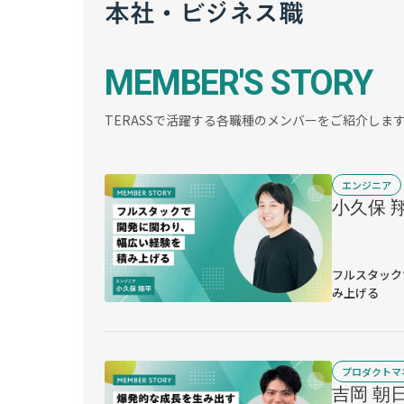
本社・ビジネス職
MEMBER'S STORY
TERASSで活躍する各職種のメンバーをご紹介しま
エンジニア
小久保 
フルスタック
み上げる
プロダクトマ
吉岡 朝