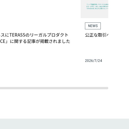
NEWS
スにTERASSのリーガルプロダクト
公正な取引への取り組
ss ACE」に関する記事が掲載されました
2026/7/24