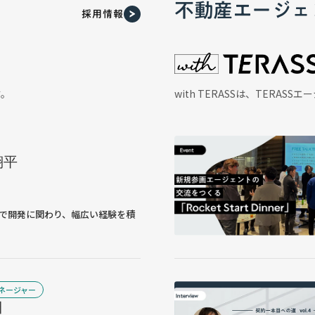
不動産エージェ
採用情報
す。
with TERASSは、TERA
翔平
で開発に関わり、幅広い経験を積
ネージャー
日