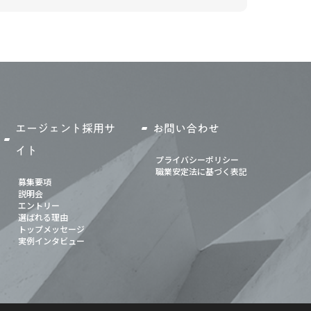
エージェント採用サ
お問い合わせ
イト
プライバシーポリシー
職業安定法に基づく表記
募集要項
説明会
エントリー
選ばれる理由
トップメッセージ
実例インタビュー