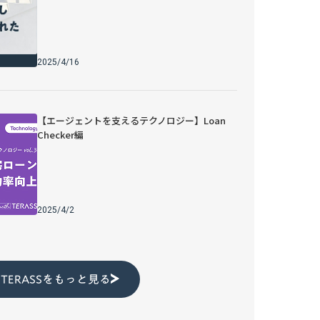
2025/4/16
【エージェントを支えるテクノロジー】Loan
Checker編
2025/4/2
h TERASSをもっと見る