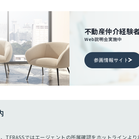
不動産仲介経験
Web説明会実施中
参画情報サイト
内
、TERASSではエージェントの所属確認をホットラインより