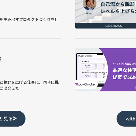
を生み出すプロダクトづくりを目
美
と視野を広げる仕事に、同時に挑
に出会えた
っと見る
wit