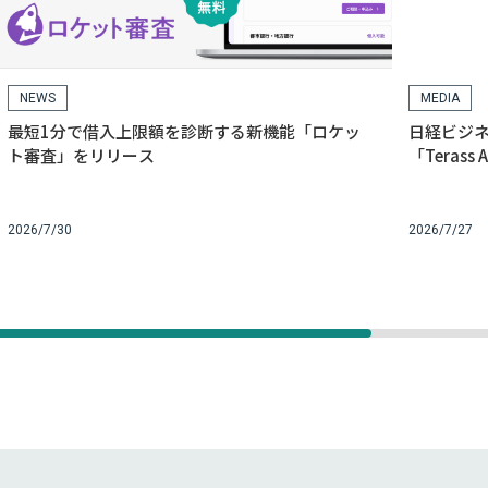
NEWS
MEDIA
最短1分で借入上限額を診断する新機能「ロケッ
日経ビジネ
ト審査」をリリース
「Tera
2026/7/30
2026/7/27